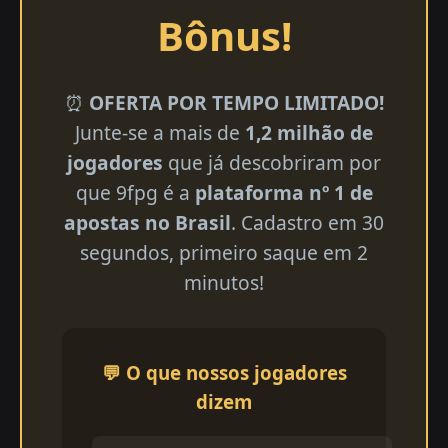
Bônus!
⏰
OFERTA POR TEMPO LIMITADO!
Junte-se a mais de
1,2 milhão de
jogadores
que já descobriram por
que 9fpg é a
plataforma nº 1 de
apostas no Brasil
. Cadastro em 30
segundos, primeiro saque em 2
minutos!
💬 O que nossos jogadores
dizem