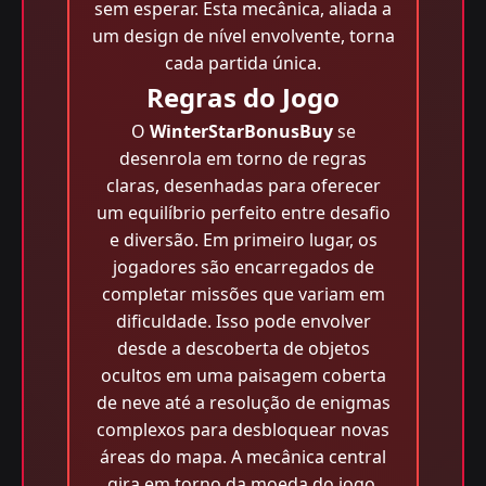
sem esperar. Esta mecânica, aliada a
um design de nível envolvente, torna
cada partida única.
Regras do Jogo
O
WinterStarBonusBuy
se
desenrola em torno de regras
claras, desenhadas para oferecer
um equilíbrio perfeito entre desafio
e diversão. Em primeiro lugar, os
jogadores são encarregados de
completar missões que variam em
dificuldade. Isso pode envolver
desde a descoberta de objetos
ocultos em uma paisagem coberta
de neve até a resolução de enigmas
complexos para desbloquear novas
áreas do mapa. A mecânica central
gira em torno da moeda do jogo,