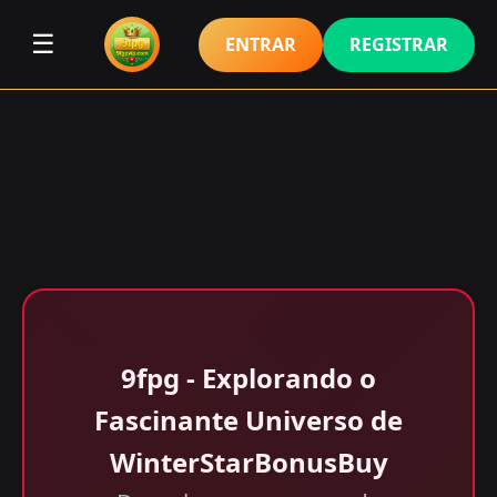
☰
ENTRAR
REGISTRAR
9fpg - Explorando o
Fascinante Universo de
WinterStarBonusBuy