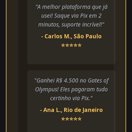
"A melhor plataforma que já
usei! Saque via Pix em 2
minutos, suporte incrível!"
- Carlos M., São Paulo
⭐⭐⭐⭐⭐
"Ganhei R$ 4.500 no Gates of
Olympus! Eles pagaram tudo
certinho via Pix."
- Ana L., Rio de Janeiro
⭐⭐⭐⭐⭐