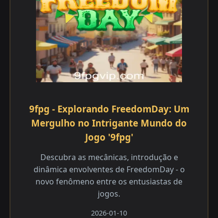
9fpg - Explorando FreedomDay: Um
Mergulho no Intrigante Mundo do
Jogo '9fpg'
Descubra as mecânicas, introdução e
dinâmica envolventes de FreedomDay - o
novo fenômeno entre os entusiastas de
jogos.
2026-01-10