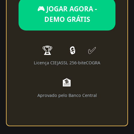
🎮 JOGAR AGORA -
DEMO GRÁTIS
🏆
🔒
✅
Licença CIEJA
SSL 256-bit
eCOGRA
🏦
Aprovado pelo Banco Central