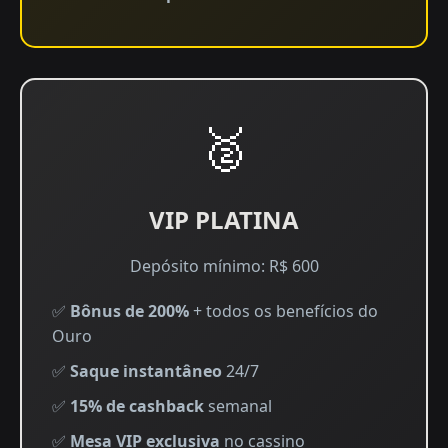
🥈
VIP PLATINA
Depósito mínimo: R$ 600
✅
Bônus de 200%
+ todos os benefícios do
Ouro
✅
Saque instantâneo
24/7
✅
15% de cashback
semanal
✅
Mesa VIP exclusiva
no cassino