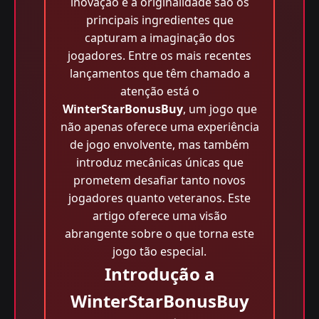
inovação e a originalidade são os
principais ingredientes que
capturam a imaginação dos
jogadores. Entre os mais recentes
lançamentos que têm chamado a
atenção está o
WinterStarBonusBuy
, um jogo que
não apenas oferece uma experiência
de jogo envolvente, mas também
introduz mecânicas únicas que
prometem desafiar tanto novos
jogadores quanto veteranos. Este
artigo oferece uma visão
abrangente sobre o que torna este
jogo tão especial.
Introdução a
WinterStarBonusBuy