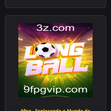
9fpg - Explorando o Mundo de