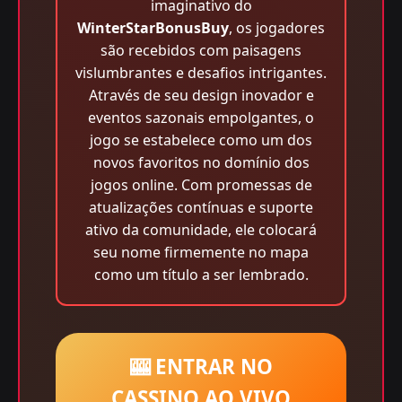
imaginativo do
WinterStarBonusBuy
, os jogadores
são recebidos com paisagens
vislumbrantes e desafios intrigantes.
Através de seu design inovador e
eventos sazonais empolgantes, o
jogo se estabelece como um dos
novos favoritos no domínio dos
jogos online. Com promessas de
atualizações contínuas e suporte
ativo da comunidade, ele colocará
seu nome firmemente no mapa
como um título a ser lembrado.
🎰 ENTRAR NO
CASSINO AO VIVO