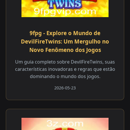
9fpg - Explore o Mundo de
DevilFireTwins: Um Mergulho no
Novo Fenômeno dos Jogos
Um guia completo sobre DevilFireTwins, suas
características inovadoras e regras que estão
dominando o mundo dos jogos.
2026-05-23