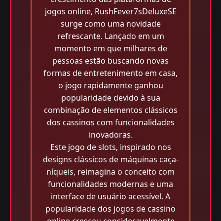
jogos online, RushFever7sDeluxeSE
surge como uma novidade
refrescante. Lançado em um
momento em que milhares de
pessoas estão buscando novas
formas de entretenimento em casa,
o jogo rapidamente ganhou
popularidade devido à sua
combinação de elementos clássicos
dos cassinos com funcionalidades
inovadoras.
Este jogo de slots, inspirado nos
designs clássicos de máquinas caça-
níqueis, reimagina o conceito com
funcionalidades modernas e uma
interface de usuário acessível. A
popularidade dos jogos de cassino