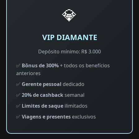
💎
VIP DIAMANTE
Depósito mínimo: R$ 3.000
✅
Bônus de 300%
+ todos os benefícios
anteriores
✅
Gerente pessoal
dedicado
✅
20% de cashback
semanal
✅
Limites de saque
ilimitados
✅
Viagens e presentes
exclusivos