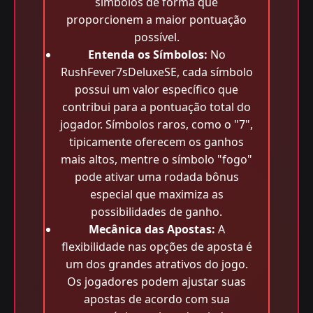
símbolos de forma que
proporcionem a maior pontuação
possível.
Entenda os Símbolos:
No
RushFever7sDeluxeSE, cada símbolo
possui um valor específico que
contribui para a pontuação total do
jogador. Símbolos raros, como o "7",
tipicamente oferecem os ganhos
mais altos, mentre o símbolo "fogo"
pode ativar uma rodada bônus
especial que maximiza as
possibilidades de ganho.
Mecânica das Apostas:
A
flexibilidade nas opções de aposta é
um dos grandes atrativos do jogo.
Os jogadores podem ajustar suas
apostas de acordo com sua