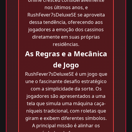
online cresceu consideravelmente
nos últimos anos, e
RushFever7sDeluxeSE se aproveita
dessa tendência, oferecendo aos
jogadores a emoção dos cassinos
diretamente em suas próprias
residências.
As Regras e a Mecânica
de Jogo
RushFever7sDeluxeSE é um jogo que
une o fascinante desafio estratégico
com a simplicidade da sorte. Os
jogadores são apresentados a uma
tela que simula uma máquina caça-
níqueis tradicional, com roletas que
giram e exibem diferentes símbolos.
A principal missão é alinhar os