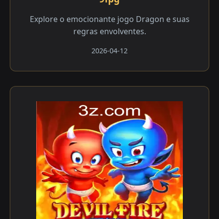
Explore o emocionante jogo Dragon e suas
regras envolventes.
2026-04-12