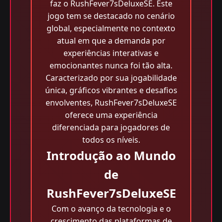
faz o RushFever7sDeluxeSE. Este
jogo tem se destacado no cenário
global, especialmente no contexto
atual em que a demanda por
experiências interativas e
emocionantes nunca foi tão alta.
Caracterizado por sua jogabilidade
única, gráficos vibrantes e desafios
envolventes, RushFever7sDeluxeSE
oferece uma experiência
diferenciada para jogadores de
todos os níveis.
Introdução ao Mundo
de
RushFever7sDeluxeSE
Com o avanço da tecnologia e o
crescimento das plataformas de