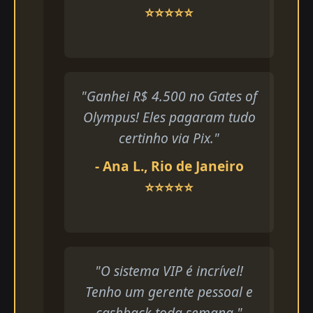
⭐⭐⭐⭐⭐
"Ganhei R$ 4.500 no Gates of
Olympus! Eles pagaram tudo
certinho via Pix."
- Ana L., Rio de Janeiro
⭐⭐⭐⭐⭐
"O sistema VIP é incrível!
Tenho um gerente pessoal e
cashback toda semana."