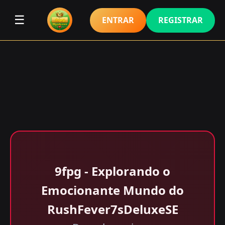
☰
ENTRAR
REGISTRAR
9fpg - Explorando o
Emocionante Mundo do
RushFever7sDeluxeSE