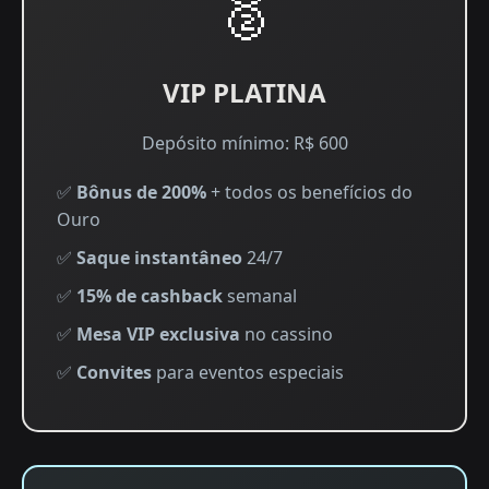
🥈
VIP PLATINA
Depósito mínimo: R$ 600
✅
Bônus de 200%
+ todos os benefícios do
Ouro
✅
Saque instantâneo
24/7
✅
15% de cashback
semanal
✅
Mesa VIP exclusiva
no cassino
✅
Convites
para eventos especiais