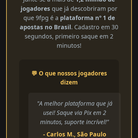
jogadores
que já descobriram por
que 9fpg é a
plataforma nº 1 de
apostas no Brasil
. Cadastro em 30
segundos, primeiro saque em 2
minutos!
💬 O que nossos jogadores
dizem
"A melhor plataforma que já
usei! Saque via Pix em 2
minutos, suporte incrível!"
- Carlos M., São Paulo