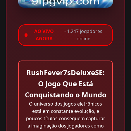
AO VIVO
- 1.247 jogadores
AGORA
online
RushFever7sDeluxeSE:
O Jogo Que Está
Conquistando o Mundo
O universo dos jogos eletrônicos
está em constante evolução, e
poucos títulos conseguem capturar
a imaginação dos jogadores como