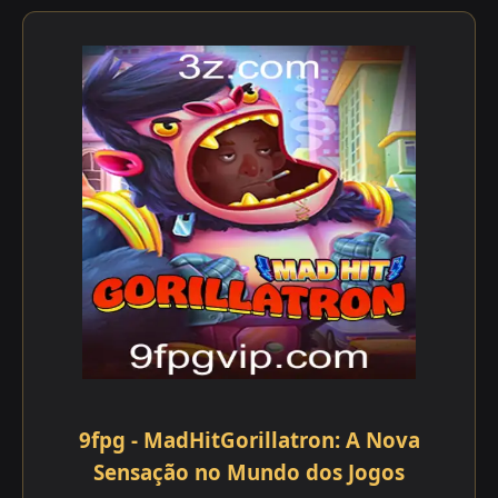
9fpg - MadHitGorillatron: A Nova
Sensação no Mundo dos Jogos