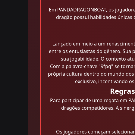
Em PANDADRAGONBOAT, os jogadores 
dragão possui habilidades únicas
Lançado em meio a um renasciment
entre os entusiastas do gênero. Sua 
sua jogabilidade. O contexto atu
Com a palavra-chave "9fpg" se torna
própria cultura dentro do mundo dos
exclusivo, incentivando o
Regras
Para participar de uma regata em 
dragões competidores. A sinergi
Os jogadores começam selecionand