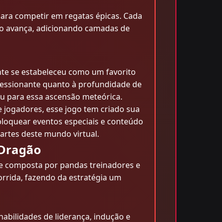
a competir em regatas épicas. Cada
go avança, adicionando camadas de
e se estabeleceu como um favorito
pressionante quanto à profundidade de
uiu para essa ascensão meteórica.
 jogadores, esse jogo tem criado sua
loquear eventos especiais e conteúdo
artes deste mundo virtual.
 Dragão
 composta por pandas treinadores e
orrida, fazendo da estratégia um
bilidades de liderança, indução e