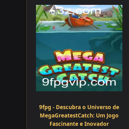
9fpg - Descubra o Universo de
MegaGreatestCatch: Um Jogo
Fascinante e Inovador