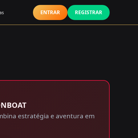
ENTRAR
REGISTRAR
as
GONBOAT
ina estratégia e aventura em