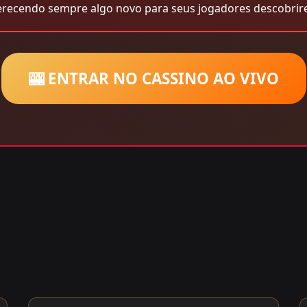
erecendo sempre algo novo para seus jogadores descobrir
🎰 ENTRAR NO CASSINO AO VIVO