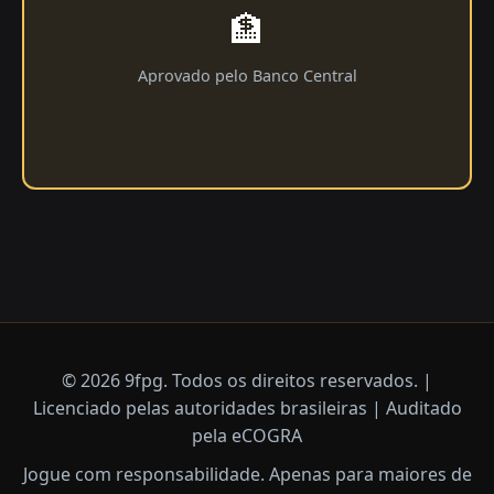
🏦
Aprovado pelo Banco Central
© 2026 9fpg. Todos os direitos reservados. |
Licenciado pelas autoridades brasileiras | Auditado
pela eCOGRA
Jogue com responsabilidade. Apenas para maiores de