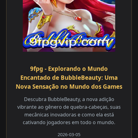
9fpg - Explorando o Mundo
Encantado de BubbleBeauty: Uma
Nova Sensação no Mundo dos Games
Descubra BubbleBeauty, a nova adição
vibrante ao gênero de quebra-cabeças, suas
mecânicas inovadoras e como ela está
cativando jogadores em todo o mundo.
2026-03-05