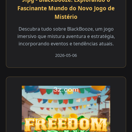
Fascinante Mundo do Novo Jogo de
Mistério
Descubra tudo sobre BlackBooze, um jogo
imersivo que mistura aventura e estratégia,
incorporando eventos e tendências atuais.
2026-05-06