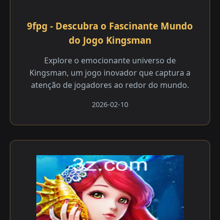
9fpg - Descubra o Fascinante Mundo
do Jogo Kingsman
Explore o emocionante universo de
Kingsman, um jogo inovador que captura a
atenção de jogadores ao redor do mundo.
2026-02-10