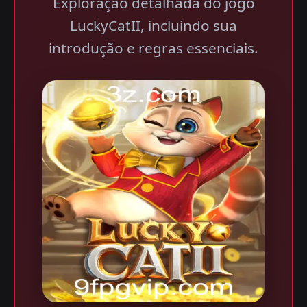
Exploração detalhada do jogo
LuckyCatII, incluindo sua
introdução e regras essenciais.