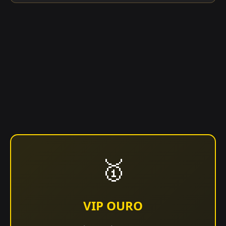
🥇
VIP OURO