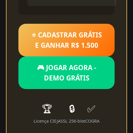
⭐ CADASTRAR GRÁTIS
E GANHAR R$ 1.500
🎮 JOGAR AGORA -
DEMO GRÁTIS
🏆
🔒
✅
Licença CIEJA
SSL 256-bit
eCOGRA