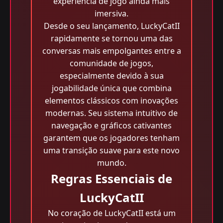
experiência de jogo ainda mais
imersiva.
Desde o seu lançamento, LuckyCatII
rapidamente se tornou uma das
conversas mais empolgantes entre a
comunidade de jogos,
especialmente devido à sua
jogabilidade única que combina
elementos clássicos com inovações
modernas. Seu sistema intuitivo de
navegação e gráficos cativantes
garantem que os jogadores tenham
uma transição suave para este novo
mundo.
Regras Essenciais de
LuckyCatII
No coração de LuckyCatII está um