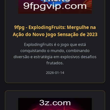
9fpg - ExplodingFruits: Mergulhe na
Ação do Novo Jogo Sensação de 2023
ExplodingFruits é o jogo que está
conquistando o mundo, combinando
diversão e estratégia em explosivos desafios
frutados.
2026-01-14