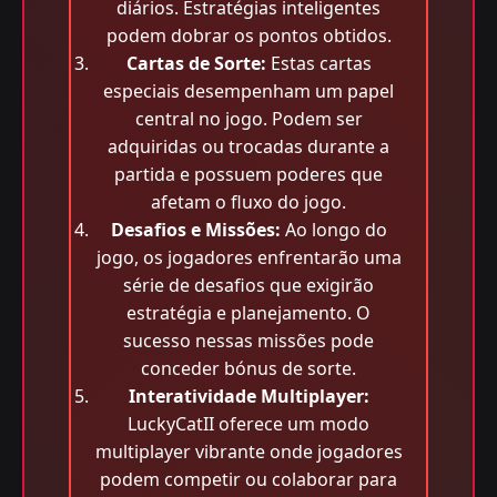
diários. Estratégias inteligentes
podem dobrar os pontos obtidos.
Cartas de Sorte:
Estas cartas
especiais desempenham um papel
central no jogo. Podem ser
adquiridas ou trocadas durante a
partida e possuem poderes que
afetam o fluxo do jogo.
Desafios e Missões:
Ao longo do
jogo, os jogadores enfrentarão uma
série de desafios que exigirão
estratégia e planejamento. O
sucesso nessas missões pode
conceder bónus de sorte.
Interatividade Multiplayer:
LuckyCatII oferece um modo
multiplayer vibrante onde jogadores
podem competir ou colaborar para